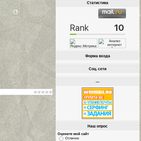
Статистика
Форма входа
Соц. сети
---
Наш опрос
Оцените мой сайт
Отлично